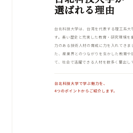
選ばれる理由
台北科技大学は、台湾を代表する理工系大
す。長い歴史と充実した教育・研究環境を
力のある技術人材の育成に力を入れてきま
た、産業界とのつながりを生かした教育や
て、社会で活躍できる人材を数多く輩出し
台北科技大学で学ぶ魅力を、
4つのポイントからご紹介します。