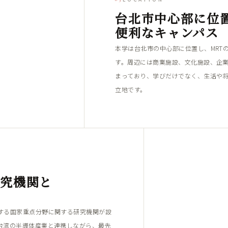
台北市中心部に位
便利なキャンパス
本学は台北市の中心部に位置し、MRT
す。周辺には商業施設、文化施設、企
まっており、学びだけでなく、生活や
立地です。
研究機関と
する国家重点分野に関する研究機関が設
台湾の半導体産業と連携しながら、最先