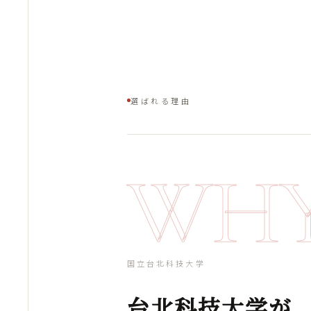
選ばれる理由
WH
国立台北科技大学
台北科技大学が