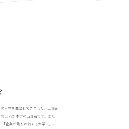
を
くの人材を輩出してきました。上場企
、約10％が本学の出身者です。また、
では、「企業が最も評価する大学生」に