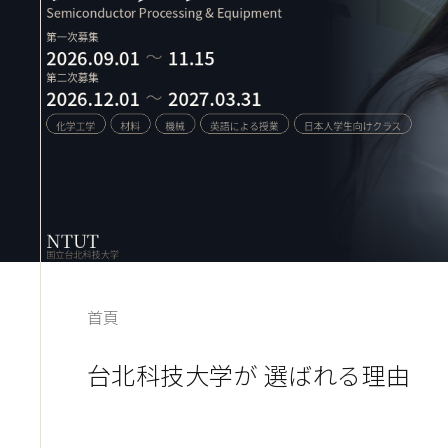
首頁
台北科技大学が 選ばれる理由