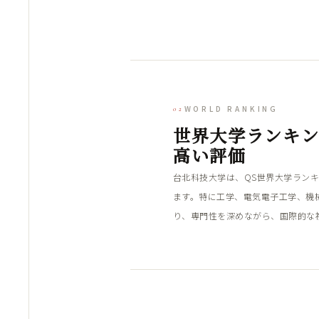
WORLD RANKING
02
世界大学ランキ
高い評価
台北科技大学は、QS世界大学ラン
ます。特に工学、電気電子工学、機
り、専門性を深めながら、国際的な