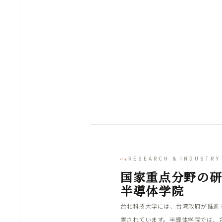
RESEARCH & INDUSTRY
04
国家重点分野の
半導体学院
台北科技大学には、台湾政府が推進
置されています。半導体学院では、