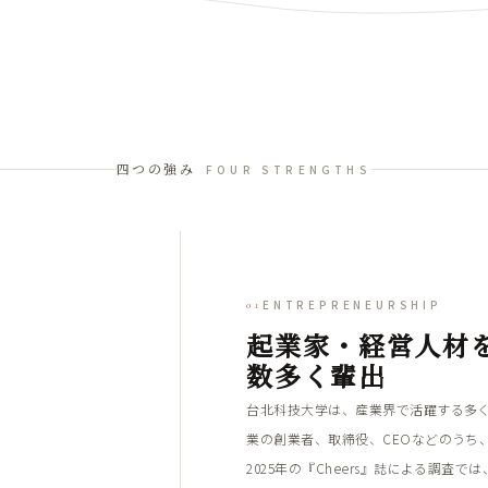
FOUR STRENGTHS
四つの強み
ENTREPRENEURSHIP
01
起業家・経営人材
数多く輩出
台北科技大学は、産業界で活躍する多
業の創業者、取締役、CEOなどのうち
2025年の『Cheers』誌による調査