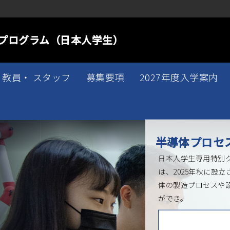
プログラム（日本人学生）
教員・ スタッフ
募集要項
2027年度入学案内
半導体プロセ
日本人学生専用特別
は、2025年秋に設
体の製造プロセスや
ができ。