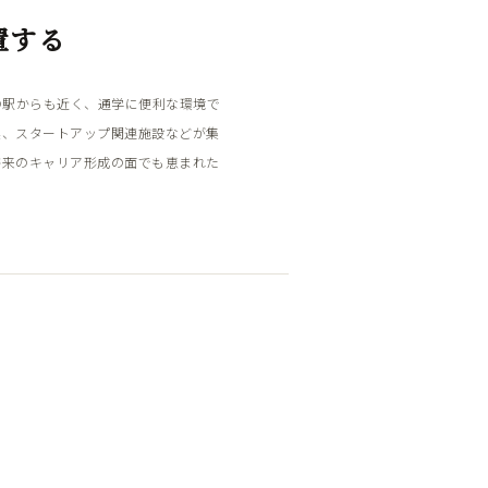
置する
の駅からも近く、通学に便利な環境で
業、スタートアップ関連施設などが集
将来のキャリア形成の面でも恵まれた