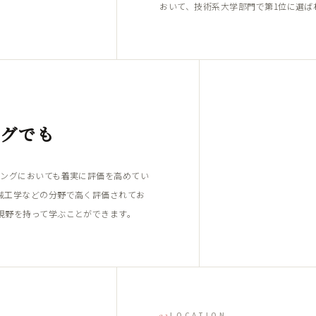
おいて、技術系大学部門で第1位に選ば
ングでも
キングにおいても着実に評価を高めてい
械工学などの分野で高く評価されてお
視野を持って学ぶことができます。
LOCATION
03