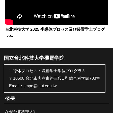
台北科技大学 2025 半導体プロセス及び装置学士プログ
ラム
国立台北科技大学機電学院
半導体プロセス・装置学士学位プログラム
〒10608 台北市忠孝東路三段1号 総合科学館703室
Email：
smpe@ntut.edu.tw
概要
なぜ台北科技大?