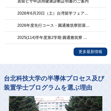
居留ビザ申請用健康診断証明書のご案内
2026年6月20日（土）台湾留学フェア参加のご案内
2026年度先行コース・圓通雅筑寮部屋割り
2025(114)学年度第2学期 圓通雅筑寮 宿泊料納付案内
更多最新情報
台北科技大学の半導体プロセス及び
装置学士プログラムを選ぶ理由