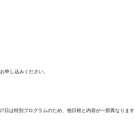
お申し込みください。
27
日は特別プログラムのため、他日程と内容が一部異なります