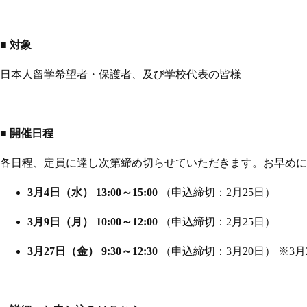
■ 対象
日本人留学希望者・保護者、及び学校代表の皆様
■
開催日程
各日程、定員に達し次第締め切らせていただきます。お早めに
3
月4日（水） 13:00～15:00
（申込締切：2月25日）
3
月9日（月） 10:00～12:00
（申込締切：2月25日）
3
月
27
日（金）
9:30
～
12:30
（申込締切：
3
月
20
日）
※
3
月