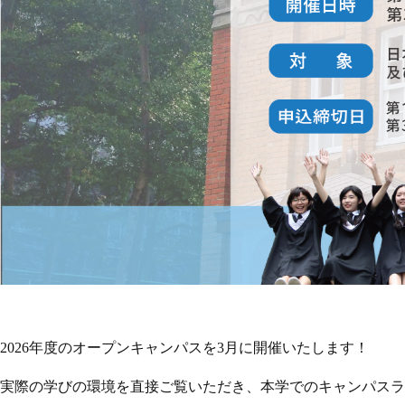
2026
年度のオープンキャンパスを
3
月に開催いたします！
実際の学びの環境を直接ご覧いただき、本学でのキャンパスラ