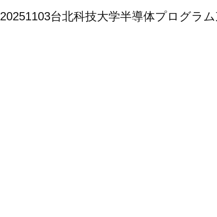
20251103台北科技大学半導体プログ