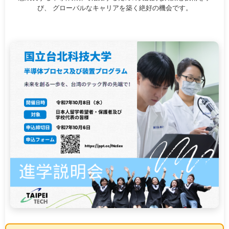
び、 グローバルなキャリアを築く絶好の機会です。