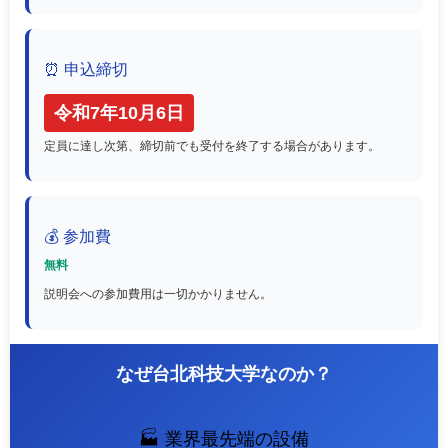
⏰ 申込締切
令和7年10月6日
定員に達し次第、締切前でも受付を終了する場合があります。
💰 参加費
無料
説明会への参加費用は一切かかりません。
なぜ台北科技大学なのか？
🏭 業界最先端の設備