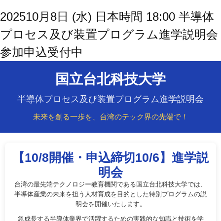
202510月8日 (水) 日本時間 18:00 半導体
プロセス及び装置プログラム進学説明会
参加申込受付中
国立台北科技大学
半導体プロセス及び装置プログラム進学説明会
未来を創る一歩を、台湾のテック界の先端で！
【10/8開催・申込締切10/6】進学説
明会
台湾の最先端テクノロジー教育機関である国立台北科技大学では、
半導体産業の未来を担う人材育成を目的とした特別プログラムの説
明会を開催いたします。
急成長する半導体業界で活躍するための実践的な知識と技術を学